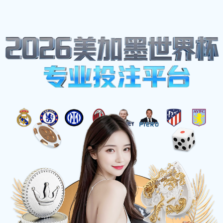
项目成果
首页
项目成果
在绿茵场上追逐梦想的她们足球小说中的多女主