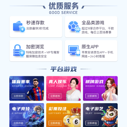
配，以确保每位球员明确自己的任务。这种高度协同作战的
方式，使得队员们能够在场上形成默契，一起应对各种挑
战。
此外，团队内部也非常注重沟通与交流。无论是在训练还是
比赛中，队员之间始终保持着良好的互动，通过不断地相互
鼓励和支持，增强了彼此之间的信任感。这种信任不仅提高
了整体战斗力，也让每名球员都感受到自己在球队中的重要
性。
正因为有了这种团结一致、共同奋进的精神，坤晟松足球队
才能在激烈竞争中屡屡脱颖而出。他们用实际行动证明了
“团结就是力量”，这一信念深深扎根于每位成员心中，使他
们在遇到困难时能够齐心协力，共同克服。
2、拼搏精神的体现
在足球场上，每一位坤晟松球员都以奋斗不息为信条，无论