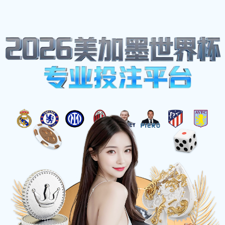
项目成果
首页
项目成果
坤晟松足球队奋勇拼搏展现团队精神与青春活力