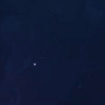
当嘻哈节奏遇上篮球场：探索rap文
化与篮球运动的激情碰撞
2026-05-17
广州青少年足球班助力孩子成长培养
未来足球明星的摇篮与平台
2026-05-17
巴西足球网拍照活动精彩回顾与球
迷互动盛况分享
2026-05-16
小学生篮球服内搭选择指南提升运动
表现与舒适度的最佳搭配建议
2026-05-16
实况足球键盘与手柄最佳设置指南助
你轻松掌控比赛技巧与操作
2026-05-16