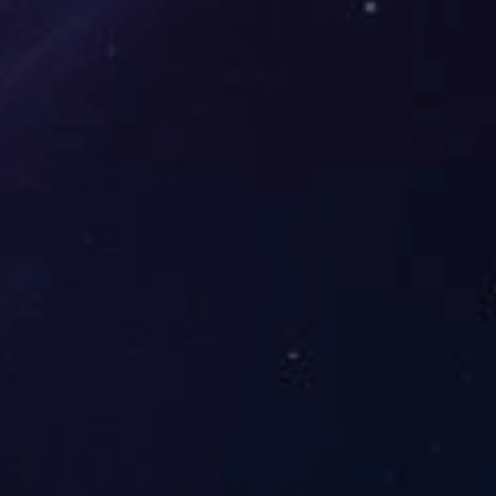
年轻人对于生活态度及个人风格探索上的不断前行。
而成为了一种社会现象。在未来，我们期待它继续引领时
瞬息万变的世界里，只要勇于尝试，每个人都有可能找到
下一篇