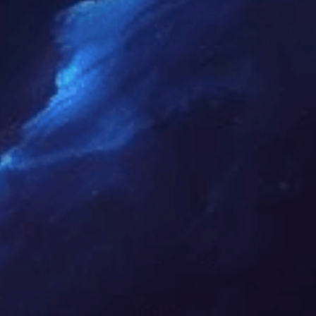
新闻纵览
企业服务
互动
6686足球