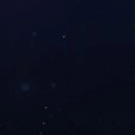
导航
网站地图
联
知道
6686体育
SiteMap
体
项目成果
言
新闻纵览
界杯
，
企业服务
互动
6686足球