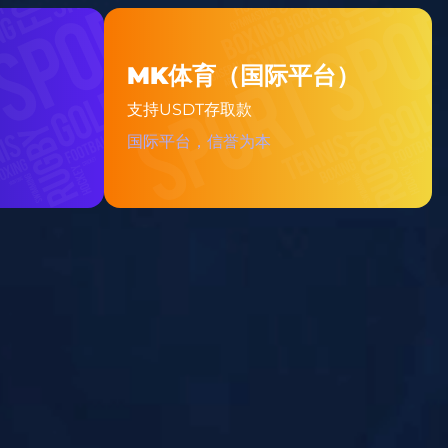
荐文章
2026-05-18
感动足球2014：激情与梦想交织
的世界杯之旅
2026-05-18
快乐的三年级足球赛让我收获了友
谊与成长的精彩瞬间
2026-05-17