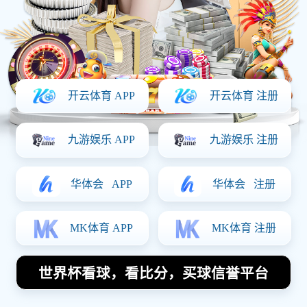
气氛火爆不容错过
2026-05-15
在某城市的篮球场上，一场由大妈们主导的“激情四溢”篮球
赛事吸引了大量围观者。原本是为了锻炼身体和增进友谊，
然而比赛中的一场意外冲突却演变为群殴，引发现场气氛火
爆，成为人们热议的话题。本文将从这一事件的背景、参与
者的表现、围观者的反应以及对社会现象的反思等四个方面
进行详细阐述，旨在全面呈现这一独特而又富有戏剧性的场
面，同时探讨其背后的深层次意义。
1、事件背景及起因
首先，我们需要了解这场篮球赛的背景。这是一项由社区组
织的大妈篮球联赛，旨在鼓励中老年女性积极参与体育活
动，增强体质。然而，在这些大妈身上，却展现出了不同于