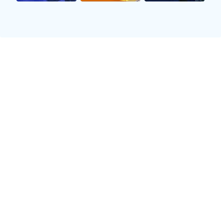
出一种不屈不挠的精神。虽然她们年过半百，但并未削弱她
们对胜利的渴望和追求。
在冲突发生时，各自支持队伍的大妈纷纷加入其中，不再是
单纯地打球，而是以一种近乎疯狂的方式表达自己的情绪。
这种狂热不仅仅源自于对比赛结果的不满，也反映出她们内
心深处对于公平与尊严的一种坚守。
有趣的是，这样一幕并没有使得所有人感到焦虑，相反，有
些大妈甚至乐在其中，仿佛回到了年轻时无忧无虑、敢爱敢
恨的日子。而这种情绪波动也感染了周围的人，让整个活动
变得更加热闹非凡。
3、围观者反应与互动
随着事态的发展，越来越多的人被吸引到现场观看。这些围
观者不仅包括其他社区居民，还有不少路过的小孩和青年。